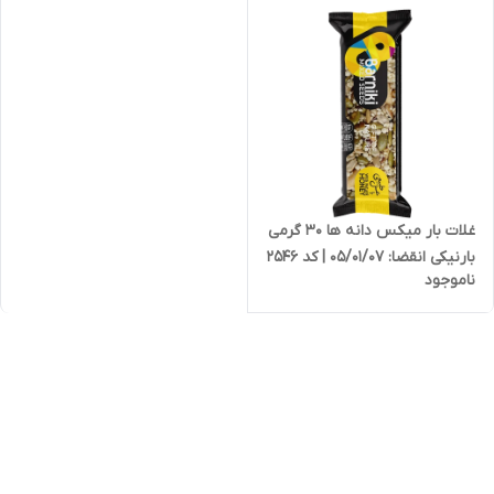
غلات بار میکس دانه ها 30 گرمی
بارنیکی انقضا: 05/01/07 | کد 2546
ناموجود