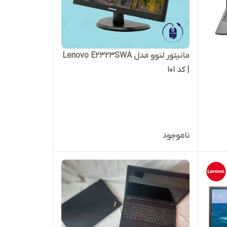
مانیتور لنوو مدل Lenovo E2323SWA
| کد 101
ناموجود