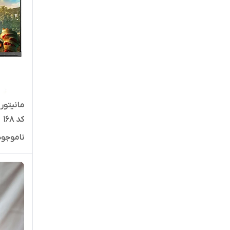
کد 168
ناموجود