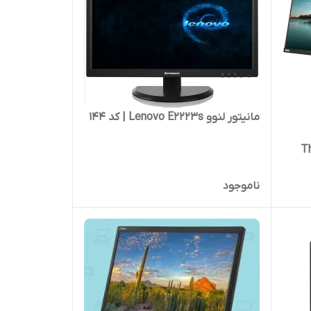
مانیتور لنوو Lenovo E2223s | کد 144
Think
ناموجود