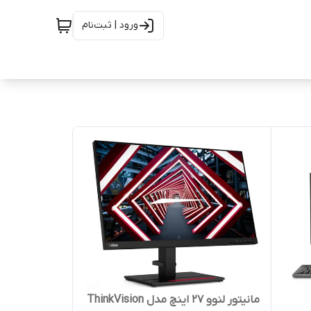
ورود | ثبت‌نام
مانیتور لنوو 27 اینچ مدل ThinkVision