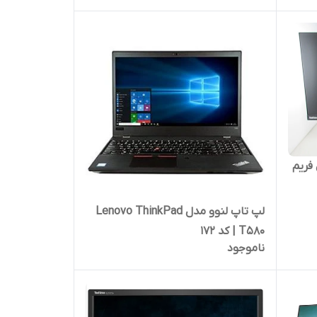
 مدل فریم
لپ تاپ لنوو مدل Lenovo ThinkPad
T580 | کد 172
ناموجود