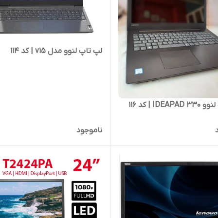
لپ تاپ لنوو مدل v15 | کد 114
IDEA | کد 116
ناموجود