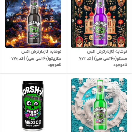
نوشابه گازدارترش اکس
نوشابه گازدارترش اکس
مکزیکو(240سی سی) | کد 770
مسکو(240سی سی) | کد 772
ناموجود
ناموجود