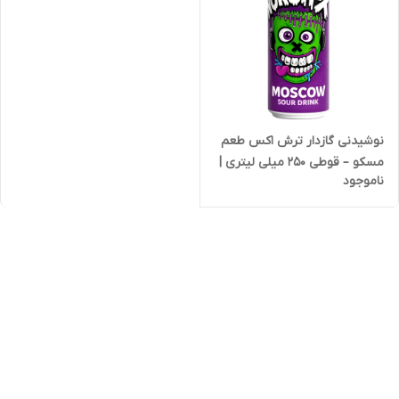
نوشیدنی گازدار ترش اکس طعم
مسکو – قوطی 250 میلی لیتری |
ناموجود
کد 2086