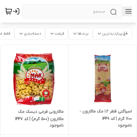
پربازدیدترین
برندها
قیمت
دسته‌بندی
فقط م
اسپاگتی قطر 1.2 مک ماکارون -
ماکارونی فرمی دیسک مک
700 گرم | کد 1449
ماکارون (500 گرم) | کد 1447
ناموجود
ناموجود