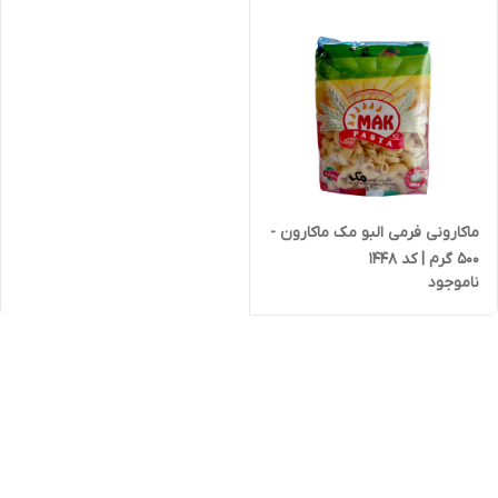
ماکارونی فرمی البو مک ماکارون -
500 گرم | کد 1448
ناموجود