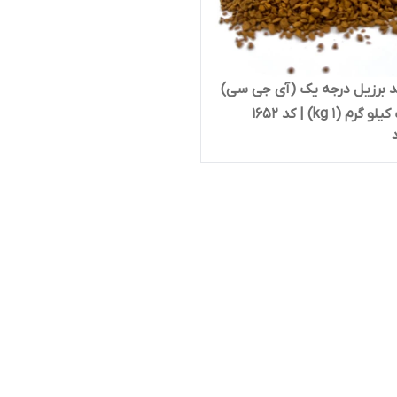
د برزیل درجه یک (آی جی سی)