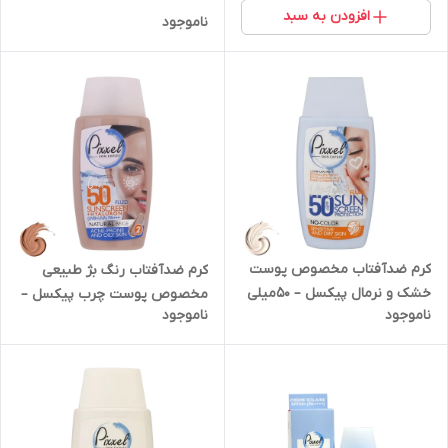
افزودن به سبد
ناموجود
کرم ضدآفتاب مخصوص پوست
کرم ضدآفتاب رنگ بژ طبیعی
خشک و نرمال پیکسل – 50میلی
مخصوص پوست چرب پیکسل –
ناموجود
ناموجود
لیتر | کد 1908
50 میلی لیتر | کد 1905