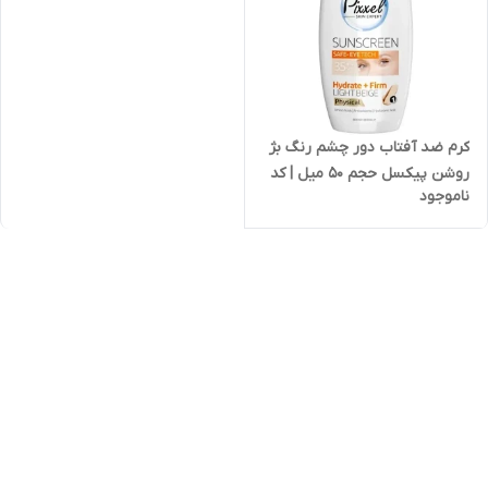
کرم ضد آفتاب دور چشم رنگ بژ
روشن پیکسل حجم 50 میل | کد
ناموجود
2672