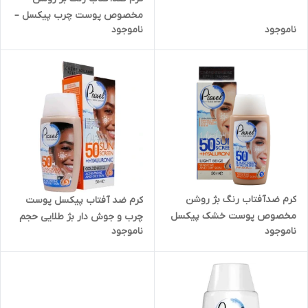
50میلی لیتر | کد 1910
مخصوص پوست چرب پیکسل –
ناموجود
ناموجود
50میلی لیتر | کد 1907
کرم ضدآفتاب رنگ بژ روشن
کرم ضد آفتاب پیکسل پوست
مخصوص پوست خشک پیکسل
چرب و جوش دار بژ طلایی حجم
ناموجود
ناموجود
– حجم 50 میل | کد 1906
50 میلی لیتر | کد 2671