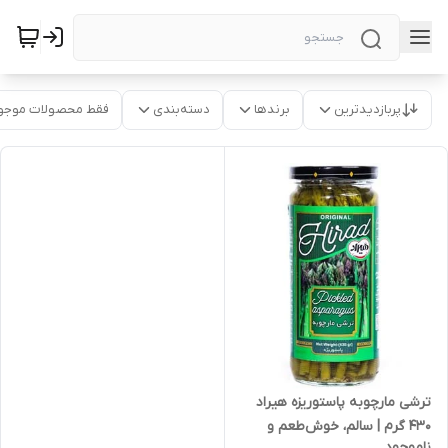
پربازدیدترین
برندها
دسته‌بندی
فقط محصولات موجو
ترشی مارچوبه پاستوریزه هیراد
430 گرم | سالم، خوش‌طعم و
ناموجود