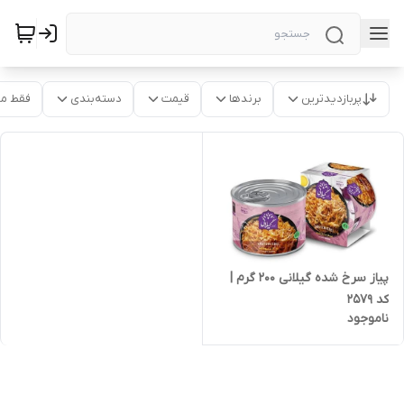
پربازدیدترین
برندها
قیمت
دسته‌بندی
فقط م
پیاز سرخ شده گیلانی 200 گرم |
کد 2579
ناموجود