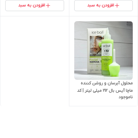
افزودن به سبد
افزودن به سبد
محلول آبرسان و روشن کننده
ماچا آیس بال 212 میلی لیتر | کد
ناموجود
2670