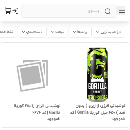
جدیدترین
برندها
قیمت
دسته‌بندی
فقط محص
نوشیدنی انرژی زا زیرو ( بدون
نوشیدنی انرژی زا 250 گوریلا
قند ) 450 میل گوریلا Gorilla | کد
Gorilla | کد 2676
ناموجود
ناموجود
2677