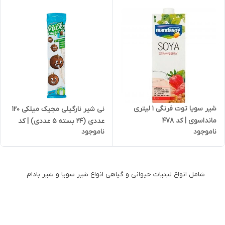
شیر سویا توت فرنگی 1 لیتری
نی شیر نارگیلی مجیک میلکی 120
مانداسوی | کد 478
عددی (24 بسته 5 عددی) | کد
ناموجود
ناموجود
877
شامل انواع لبنیات حیوانی و گیاهی انواع شیر سویا و شیر بادام