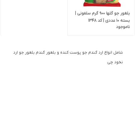
بلغور جو گلها 900 گرم سلفونی |
بسته 10 عددی | کد 1348
ناموجود
شامل انواع ارد گندم جو پوست کنده و بلغور گندم بلغور جو ارد
نخود چی