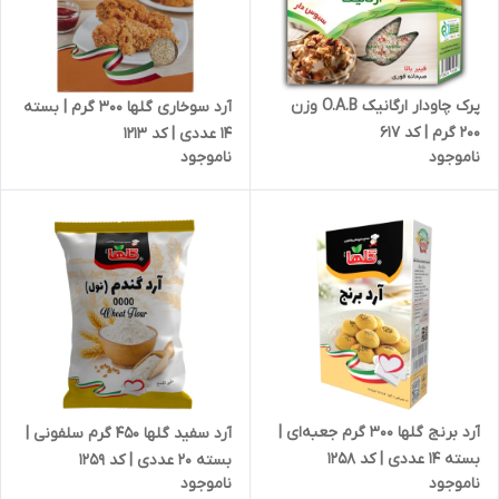
پرک چاودار ارگانیک O.A.B وزن
آرد سوخاری گلها 300 گرم | بسته
200 گرم | کد 617
14 عددی | کد 1213
ناموجود
ناموجود
آرد برنج گلها 300 گرم جعبه‌ای |
آرد سفید گلها 450 گرم سلفونی |
بسته 14 عددی | کد 1258
بسته 20 عددی | کد 1259
ناموجود
ناموجود