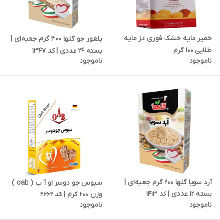
خمیر مایه خشک فوری دز مایه
بلغور جو گلها 300 گرم جعبه‌ای |
طلایی 100 گرم
بسته 24 عددی | کد 1347
ناموجود
ناموجود
آرد سویا گلها 200 گرم جعبه‌ای |
سبوس جو دوسر او آ ب ( oab )
بسته 12 عددی | کد 1413
وزن 200 گرم | کد 2662
ناموجود
ناموجود