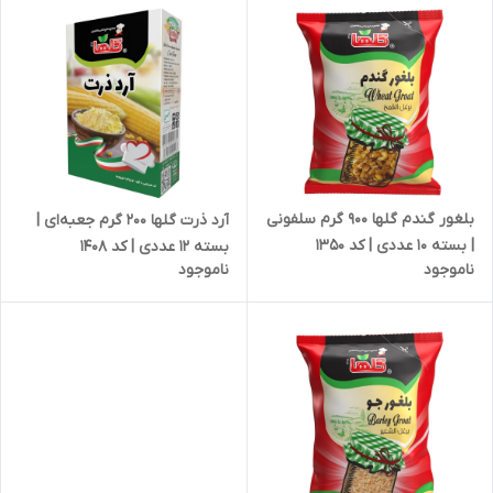
بلغور گندم گلها 900 گرم سلفونی
آرد ذرت گلها 200 گرم جعبه‌ای |
| بسته 10 عددی | کد 1350
بسته 12 عددی | کد 1408
ناموجود
ناموجود