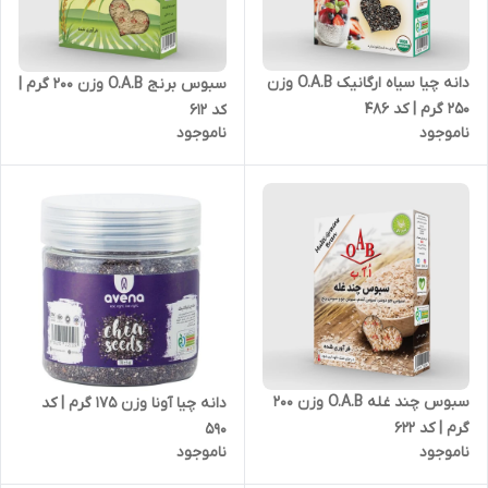
دانه چیا سیاه ارگانیک O.A.B وزن
سبوس برنج O.A.B وزن 200 گرم |
250 گرم | کد 486
کد 612
ناموجود
ناموجود
سبوس چند غله O.A.B وزن 200
دانه چیا آونا وزن 175 گرم | کد
گرم | کد 622
590
ناموجود
ناموجود