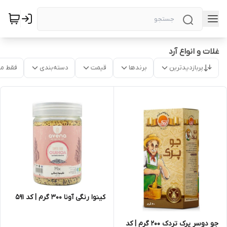
غلات و انواع آرد
پربازدیدترین
برندها
قیمت
دسته‌بندی
فقط م
کینوا رنگی آونا 300 گرم | کد 591
جو دوسر پرک تردک 200 گرم | کد