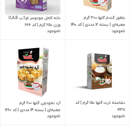
بلغور گندم گلها 300 گرم
دانه کامل جودوسر او.آ.ب O.A.B
جعبه‌ای | بسته 12 عددی | کد 1410
وزن 250 گرم | کد 666
ناموجود
ناموجود
نشاسته ذرت گلها 150 گرم | کد
آرد نخودچی گلها 200 گرم
1238
جعبه‌ای | بسته 14 عددی | کد 1260
ناموجود
ناموجود