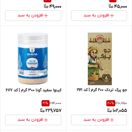
49,000
45,000
افزودن به سبد
افزودن به سبد
جو پرک تردک 200 گرم | کد 2121
کینوا سفید آونا 300 گرم | کد 677
294,000
127,950
21
%
20
%
229,757
102,055
افزودن به سبد
افزودن به سبد