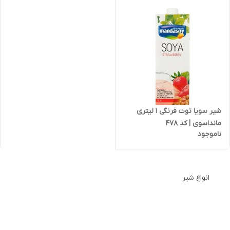
شیر سویا توت فرنگی 1 لیتری
مانداسوی | کد 478
ناموجود
انواع شیر