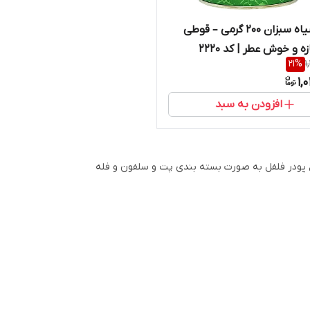
فلفل سیاه سبزان 200 گرمی – قوطی
زه و خوش عطر | کد 2220
21
%
1
1,
افزودن به سبد
ع پودر فلفل به صورت بسته بندی پت و سلفون و فله