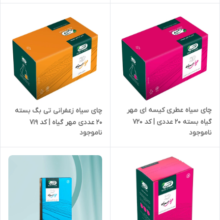
چای سیاه عطری کیسه ای مهر
چای سیاه زعفرانی تی بگ بسته
گیاه بسته 20 عددی | کد 720
20 عددی مهر گیاه | کد 719
ناموجود
ناموجود