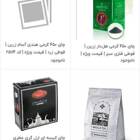
چای 450 گرمی هندی آسام زرین |
چای 450 گرمی هل‌دار زرین |
قوطی زرد | قیمت ویژه | کد 2574
قوطی فلزی سبز | قیمت ویژه |
ناموجود
ناموجود
کد 2578
چای کیسه ای ارل گری عطری