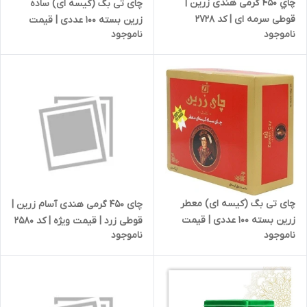
چاي 450 گرمی هندی زرين |
چای تی بگ (کیسه ای) ساده
قوطی سرمه ای | کد 2728
زرین بسته 100 عددی | قیمت
ناموجود
ناموجود
ویژه | کد 2586
چای تی بگ (کیسه ای) معطر
چای 450 گرمی هندی آسام زرین |
زرین بسته 100 عددی | قیمت
قوطی زرد | قیمت ویژه | کد 2580
ناموجود
ناموجود
ویژه | کد 2585