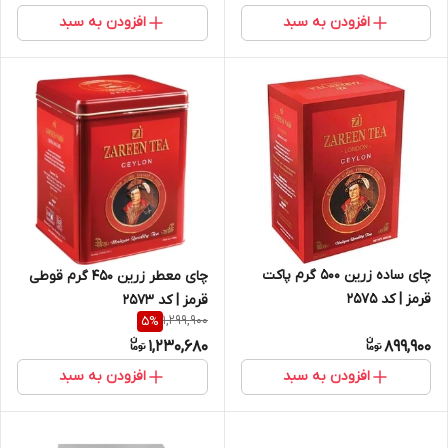
افزودن به سبد
افزودن به سبد
چای ساده زرین 500 گرم پاکت
چای معطر زرین 450 گرم قوطی
قرمز | کد 2575
قرمز | کد 2573
1,299,900
5
%
1,230,680
899,900
افزودن به سبد
افزودن به سبد