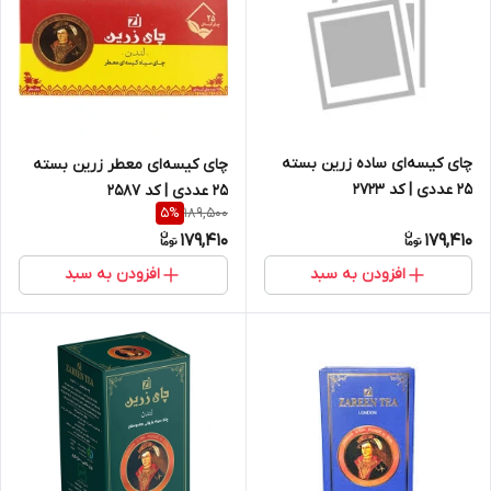
چای کیسه‌ای ساده زرین بسته
چای کیسه‌ای معطر زرین بسته
25 عددی | کد 2723
25 عددی | کد 2587
189,500
5
%
179,410
179,410
افزودن به سبد
افزودن به سبد