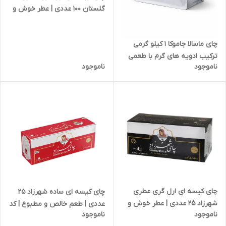
گلستان 100 عددی | عطر خوش و
طعم دلنشین | کد 2332
چای ماسالا جاموکا 1 کیلو گرمی
ترکیب ادویه های گرم با طعمی
ناموجود
ناموجود
اصیل و انرژی بخش | کد 2460
چای کیسه ای ارل گری عطری
چای کیسه ای ساده شهرزاد 25
شهرزاد 25 عددی | عطر خوش و
عددی | طعم خالص و مطبوع | کد
ناموجود
ناموجود
طعم دلنشین | کد 2330
2329