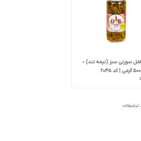
فل سوزنی سبز (نیمه تند) –
ع ترشیجات