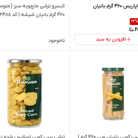
460 گرم بانیان
کنسرو ترشی مارچوبه سبز (متوس
460 گرم بانیان شیشه | کد 2488
24
2
افزودن به سبد
ناموجود
ترشی بیبی کورن بانیان وزن 460 گرم |
ترشی بیبی کورن اسلایس شده با