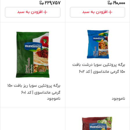
229,757
190,000
افزودن به سبد
افزودن به سبد
برگه پروتئین سویا درشت بافت
150 گرمی مانداسوی | کد 602
برگه پروتئین سویا ریز بافت 150
گرمی مانداسوی | کد 601
ناموجود
ناموجود