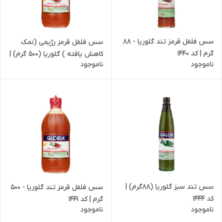
سس فلفل قرمز تند گلوریا - 88
سس فلفل قرمز رژیمی (نمک
گرم | کد 1440
کاهش یافته ) گلوریا (500 گرم) |
ناموجود
ناموجود
کد 1443
سس تند سبز گلوریا (88گرم) |
سس فلفل قرمز تند گلوریا - 500
کد 1444
گرم | کد 1441
ناموجود
ناموجود