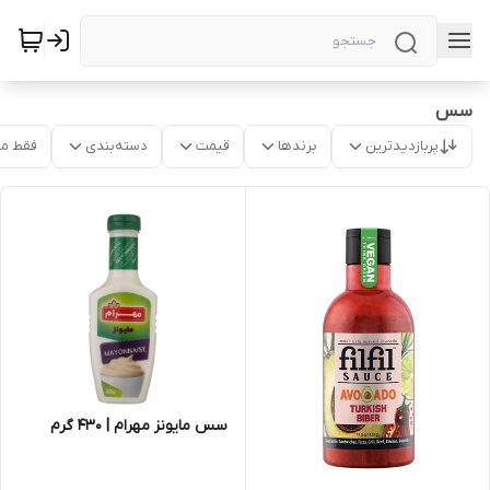
سس
پربازدیدترین
برندها
قیمت
دسته‌بندی
فقط م
سس مایونز مهرام | 430 گرم