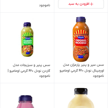
افزودن به سبد
ناموجود
سس سیر و پنیر پارمزان مدل
سس پنیر و سبزیجات مدل
اورجینال نودل 420 گرمی اومامیو
گاردن نودل 420 گرمی اومامیو |
ناموجود
ناموجود
| کد 645
کد 644