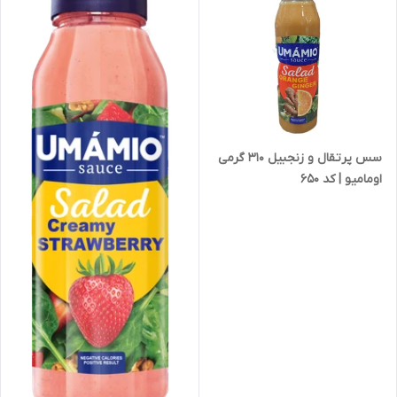
سس پرتقال و زنجبیل 310 گرمی
اومامیو | کد 650