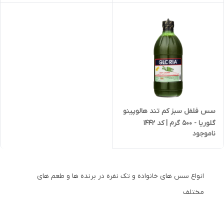
سس فلفل سبز کم تند هالوپینو
گلوریا - 500 گرم | کد 1442
ناموجود
انواع سس های خانواده و تک نفره در برنده ها و طعم های
مختلف