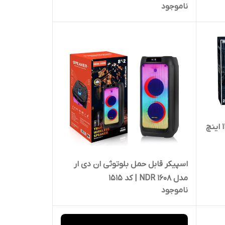
ناموجود
اسپیکر بلوتوثی دبل ساب ووفر 12 اینچ
اسپیکر قابل حمل بلوتوثی ان دی ار
مدل NDR 1608 | کد 1515
ناموجود