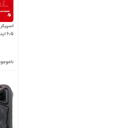
های چندگ
ناموجود