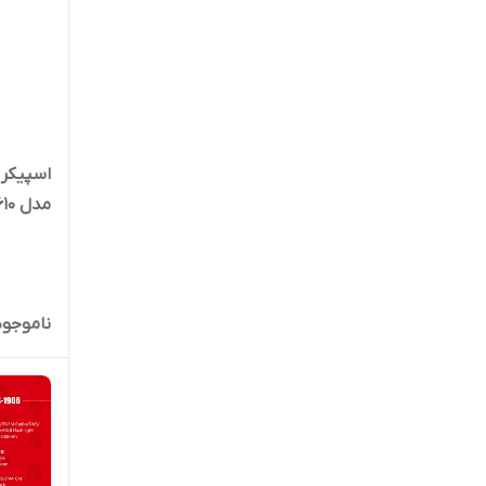
اسپیکر 
مدل NDR 1610
ناموجود