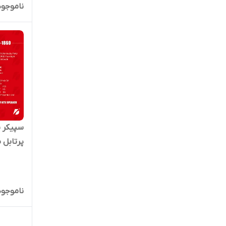
ناموجود
ریموت کنت
RGB
کد 2084
ناموجود