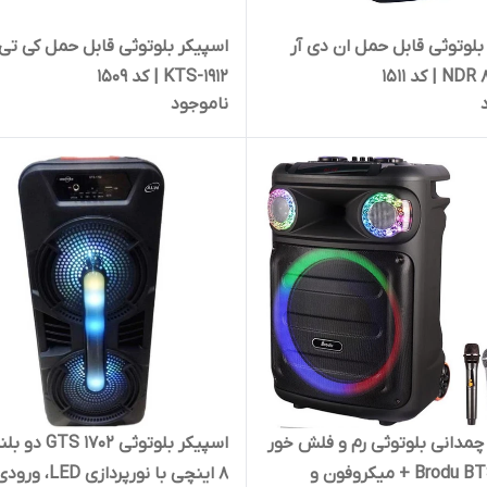
بلوتوثی قابل حمل ان دی آر
اسپیکر بلوتوثی قابل حمل کی تی
KTS-1912 | کد 1509
ناموجود
چمدانی بلوتوثی رم و فلش خور
اسپیکر بلوتوثی 1702
Brodu BTS-1785 + میکروفون و
8 اینچی با نورپردازی LED، ورو