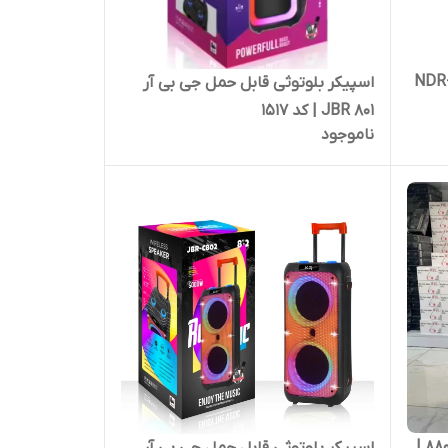
کر بلوتوثی قابل حمل مدل NDR-
اسپیکر بلوتوثی قابل حمل جی بی آر
JBR 801 | کد 1517
ناموجود
اسپیکر بلوتوثی برند JBR مدل 8802 |