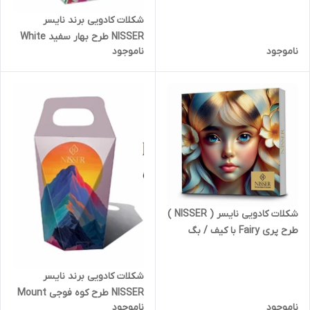
شکلات کادویی برند نایسر
NISSER طرح بهار سفید White
ناموجود
ناموجود
Spring وزن 200 گرم
شکلات کادویی نایسر ( NISSER )
طرح پری Fairy با کیف / بگ
کادویی دسته دار | کد 2439
شکلات کادویی برند نایسر
NISSER طرح کوه فوجی Mount
ناموجود
ناموجود
Fuji وزن 200 گرم | کد 2446