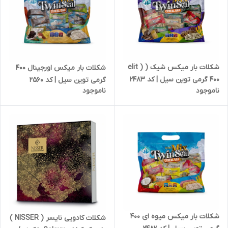
شکلات بار میکس شیک ( elit )
شکلات بار میکس اورجینال 400
400 گرمی توین سیل | کد 2483
گرمی توین سیل | کد 2560
ناموجود
ناموجود
شکلات بار میکس میوه ای 400
شکلات کادویی نایسر ( NISSER )