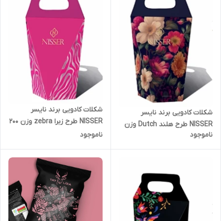
شکلات کادویی برند نایسر
شکلات کادویی برند نایسر
NISSER طرح زبرا zebra وزن 200
NISSER طرح هلند Dutch وزن
گرم
ناموجود
ناموجود
200 گرم