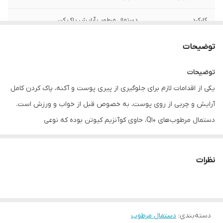
کارکرد
دستمال مرطوب آرایش پاک کن
مزایا
• کنترل سطح چربی پوست • آبرسان و
توضیحات
کنترل‌کننده رطوبت • فاقد الکل، پارابن و صابون
• مرطوب‌کننده
توضیحات
یکی از اقدامات لازم برای جلوگیری از پیری پوست و آکنه، پاک کردن کامل
آرایش و چربی از روی پوست، به خصوص قبل از خواب و ورزش است.
دستمال مرطوب‌های Q10، حاوی کوآنزیم کیوتن بوده که نوعی
آنتی‌اکسیدان و جلوگیری‌کننده از پیری پوست است. این محصول،
پاک‌کننده قوی آرایش، آلودگی و چربی اضافی پوست بوده و برای
نظرات
پوست‌های نرمال تا خشک مناسب است.
استفاده از دستمال مرطوب Q10 به عنوان آرایش پاک‌کن، موجب کنترل
سطح چربی و رطوبت پوست، آبرسانی و همچنین تغذیه آن با اسیدهای
دسته‌بندی
:
چرب مفید می‌شود.
دستمال مرطوب