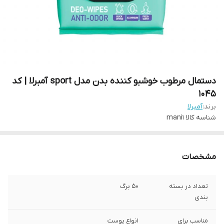
دستمال مرطوب خوشبو کننده بدن مدل sport آمبرلا | کد
1045
برند:
آمبرلا
شناسه کالا
mani1
مشخصات
تعداد در بسته
50 برگ
بندی
مناسب برای
انواع پوست