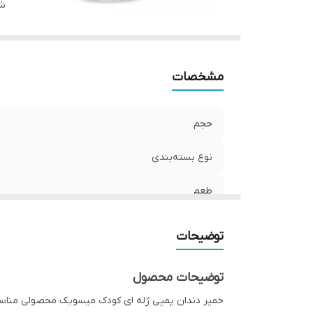
م
شن
مشخصات
حجم
نوع بسته‌بندی
طعم
مناسب برای
توضیحات
ویژگی محصول
توضیحات محصول
خمیر دندان پمپی ژله ای کودک میسویک محصولی مناسب ب