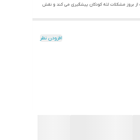
ک از بروز مشکلات لثه کودکان پیشگیری می کند و نقش
اید از محصولات مناسب استفاده شود، این خمیر دندان
گیری از ایجاد حساسیت و پوسیدگی جلوگیری از تشکیل
افزودن نظر