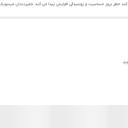
دا کند خطر بروز حساسیت و پوسیدگی افزایش پیدا می کند. خمیردندان میسوی
ه به این موضوع که آموزش مسواک زدن در کودکان اهمیت بسیار زیادی دارد و ب
 کند! طعم توت فرنگی حاوی فلوراید محافظت کننده قدرمند دندان و لثه پیش
ید.