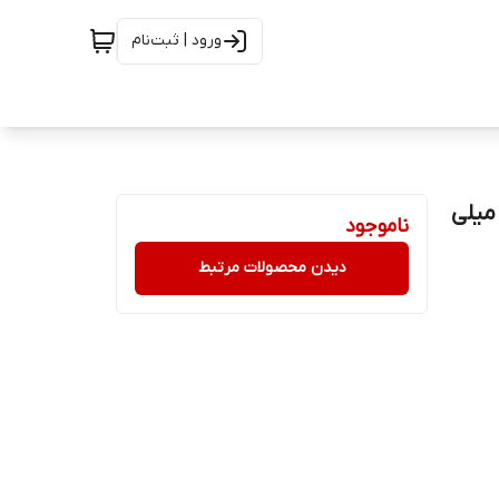
ورود | ثبت‌نام
ر دندان کودک پمپی مدل تک شاخ میسویک حجم 185 میلی
ناموجود
دیدن محصولات مرتبط
 ترمیم