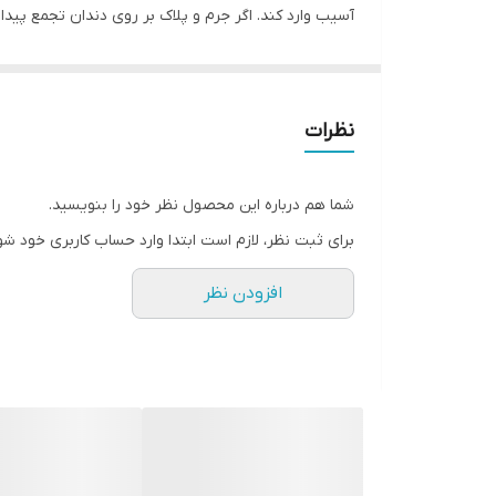
آسیب وارد کند. اگر جرم و پلاک بر روی دندان تجمع پی
مناسبی در حفظ سلامت دندان ها و لثه ها دارد. با توج
ظاهر زیبایی دارد و کودکان را به مسواک زدن ترغیب می
جرم و پلاک جلوگیری از بروز مشکلات لثه.
نظرات
شما هم درباره این محصول نظر خود را بنویسید.
برای ثبت نظر، لازم است ابتدا وارد حساب کاربری خود شو
افزودن نظر