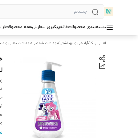
دسته‌بندی محصولات
خانه
پیگیری سفارش
همه محصولات
آرا
ام تی پیک
/
آرایشی و بهداشتی
/
بهداشت شخصی
/
بهداشت دهان و دند
لی
بر
دس
ح
نو
ط
من
وی
ن