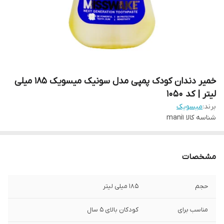
خمیر دندان کودک پمپی مدل سونیک میسویک 185 میلی
لیتر | کد 1050
برند:
میسویک
شناسه کالا
mani1
مشخصات
حجم
185 میلی لیتر
مناسب برای
کودکان بالای 5 سال