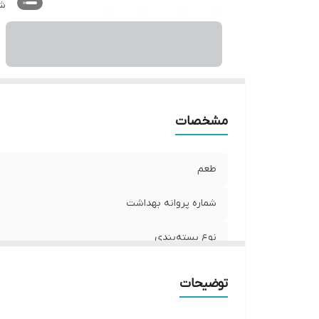
م
شن
مشخصات
طعم
شماره پروانه بهداشت
نوع بسته‌بندی
حجم
توضیحات
مناسب برای