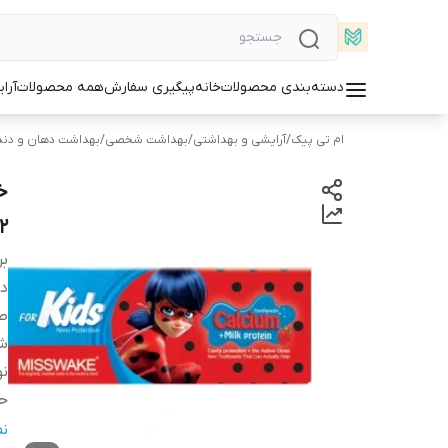
دسته‌بندی محصولات
خانه
پیگیری سفارش
همه محصولات
آرا
ام تی پیک
/
آرایشی و بهداشتی
/
بهداشت شخصی
/
بهداشت دهان و دند
2
بر
دس
ط
شم
نو
ح
من
ن