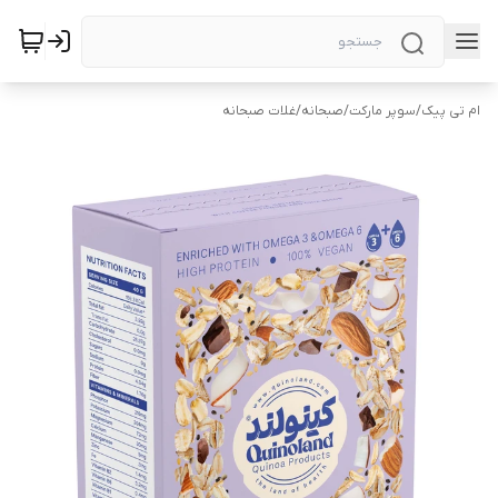
ام تی پیک
/
سوپر مارکت
/
صبحانه
/
غلات صبحانه