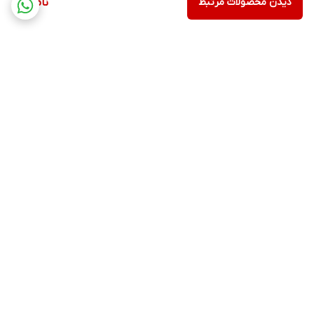
دیدن محصولات مرتبط
ناموجود
برگشت به بالا
ارسال ویژه
پشتیبانی ۲۴ ساعته
۷ روز ضمانت بازگشت کالا
ضمانت اصالت کالا