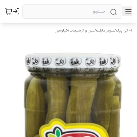
ام تی پیک
/
سوپر مارکت
/
شور و ترشیجات
/
خیارشور