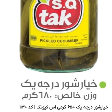
خیارشور درجه یک 650 گرمی اس کیوتک | کد 1130