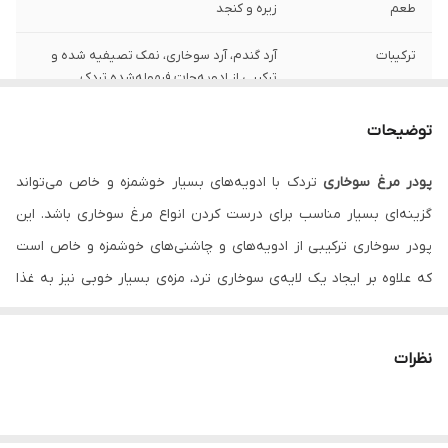
طعم
زیره و کنجد
ترکیبات
آرد گندم، آرد سوخاری، نمک تصیفیه شده و
ترکیبی از ادویه‌جات فرموله‌شده تردک
توضیحات
پودر مرغ سوخاری
تردک با ادویه‌های بسیار خوشمزه و خاص می‌تواند
گزینه‌ای بسیار مناسب برای درست کردن انواع مرغ سوخاری باشد. این
پودر سوخاری ترکیبی از ادویه‌های و چاشنی‌های خوشمزه‌ و خاص است
که علاوه بر ایجاد یک لایه‌ی سوخاری ترد، مزه‌ی بسیار خوبی نیز به غذا
می‌دهد.ترد بودن غذاهای سوخاری مهم‌ترین مزیت‌ آن‌ها است و پودر
سوخاری تردک کمک می‌کند غذاهای سوخاری را با کیفیت رستورانی تهیه
نظرات
کنید. غذاهای سوخاری همچنین یکی از گزینه‌های محبوب کودکان
هستند که می‌توانند بدغذاترین بچه‌ها را نیز راضی کنند. این پودر
همچنین طوری تهیه شده که فاقد اسید‌های چرب ترانس است و