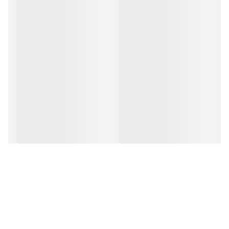
کاملا سالم و بدون پیکسل سوختگی