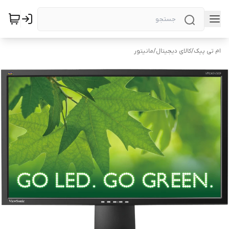
ام تی پیک
/
کالای دیجیتال
/
مانیتور