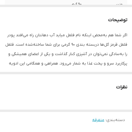
وزن
90 گرم
توضیحات
اگر شما هم به‌محض اینکه نام فلفل میاید آب دهانتان راه می‌افتد پودر
فلفل قرمز گل‌ها دربسته بندی 90 گرمی برای شما ساخته‌شده است. فلفل
را به‌سادگی نمی‌توان در آشپزی کنار گذاشت و یکی از اعضای همیشگی و
پرکاربرد سرو و پخت غذا به شمار می‌رود. همراهی و همگامی این ادویه
که برای بسیاری شاید زیاد دلپذیر نباشد بانمک حتی در سر میز غذا نشان
از میزان استفاده‌ی زیاد و محبوبیت آن دارد. بسته‌بندی 90 گرمی فلفل
نظرات
قرمز گل‌ها آماده برای مصرف است و به‌سادگی می‌توان از آن برای
پاشیدن فلفل روی غذا استفاده کرد.
دسته‌بندی
:
متفرقه