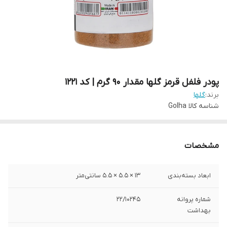
پودر فلفل قرمز گلها مقدار 90 گرم | کد 1221
برند:
گلها
شناسه کالا
Golha
مشخصات
ابعاد بسته‌بندی
13 × 5.5 × 5.5 سانتی‌متر
شماره پروانه
22/10245
بهداشت