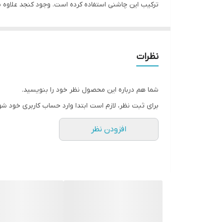
مقرون‌ به‌ صرفه بودن تولید کرده است. این محصول ظرف
که بسته بندی آن بسیار سبک و خوش دست طراحی شده است.
تصمیم گرفته اید بیشتر از گیاهان استفاده کنید، سالاد 
نظرات
سمت انواع سس ها متمایل می شود. اما می دانید که سس ه
باید به دنبال یه چاشنی ای باشد که سالادتان را خوش مز
شما هم درباره این محصول نظر خود را بنویسید.
ادویه مخلوطی از سبزیجات معطر و ادویه‌هایی است که تر
برای ثبت نظر، لازم است ابتدا وارد حساب کاربری خود شو
افزودن نظر