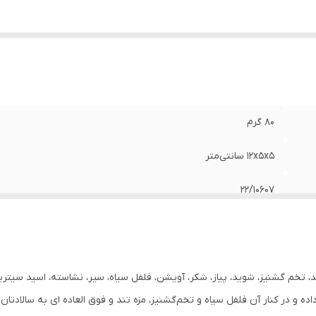
80 گرم
۱۲x۵x۵ سانتی‌متر
۲۲/۱۰۶۰۷
کنجد، تخم گشنیز، شوید، پیاز، شکر، آویشن، فلفل سیاه، سیر، نشاسته، اسید 
ده و در کنار آن فلفل سیاه و تخم‌گشنیز، مزه تند و فوق العاده ای به سالادتان 