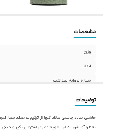
مشخصات
وزن
ابعاد
شماره پروانه بهداشت
توضیحات
چاشنی سالاد چاشنی سالاد گلها از ترکیبات نمک، نعنا، 
نعنا و آویشن به این ادویه عطری اشتها برانگیز و خنکی دا