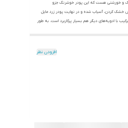
وراک و خورشتی هست که این پودر خوشرنگ جزو
پس خشک کردن، آسیاب شده و در نهایت پودر زرد مایل
کیب با ادویه‌های دیگر هم بسیار پرکاربرد است. به طور
اهر زیباتر نیز می‌شود. شرکت‌«گلها» طی فرایندی کاملا
شک است. اگر بدن شما به گرمی حساسیت نشان می‌دهد،
بلکه در صنایع آرایشی و بهداشتی هم استفاده می‌شود.
افزودن نظر
واص زردچوبه می‌توانیم به از بین بردن انگل‌های
تقویت می‌کند. یک ترفند! عطر و طعم زردچوبه محلول
یم پیش از افزودن این ادویه به غذا، آن را به مدت یک