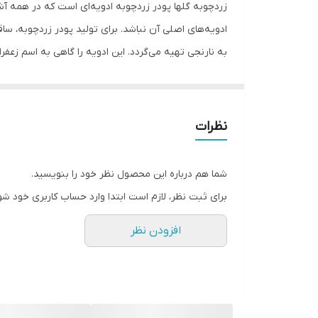
زردچوبه گلها پودر زردچوبه ادویه‌ای است که در همه آ
ادویه‌های اصلی آن نباشد. برای تولید پودر زردچوبه، 
به نارنجی تهیه می‌گردد. این ادویه را گاهی به اسم زعف
مثال یکی از ترکیبات همیشگی ادویه کاری همین پودر است. 
بهداشتی این محصول را تولید و عرضه کرده است. خواص 
زردچوبه را به مقدار متعادل استفاده کنید.به دلیل خواص
نظرات
پودر زردچوبه در سفید و نرم کردن پوست صورت و بدن اثر
دستگاه گوارش، رفع سوء هاضمه، بهبود آرتروز و کاهش 
شما هم درباره این محصول نظر خود را بنویسید.
در چربی است. یعنی زمانی بیشترین تاثیر را به عنوان یک
برای ثبت نظر، لازم است ابتدا وارد حساب کاربری خود شو
دقیقه در کمی روغن تف بدهید تا عطر و طعم خود را به خ
افزودن نظر