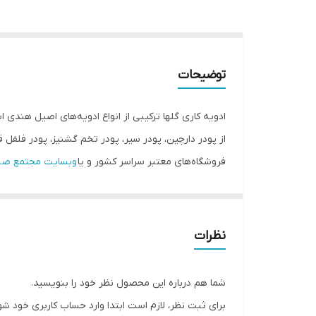
توضیحات
ادویه کاری گلها ترکیبی از انواع ادویه‌های اصیل هندی
فروشگاه‌های معتبر سراسر کشور و یا
وبسایت مجتمع صنای
وزن محصول: ۷۰ گرم
نوع بسته‌بندی: قوطی فلزی
ابعاد بسته‌بندی: ۱۱*۵*۵ سانتیمتر
نظرات
نوع محصول:
ادویه کاری
شما هم درباره این محصول نظر خود را بنویسید.
برای ثبت نظر، لازم است ابتدا وارد حساب کاربری خود شو