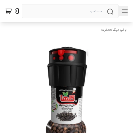
ام تی پیک
/
متفرقه