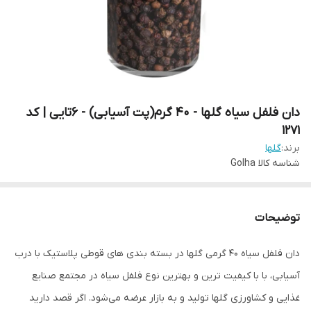
دان فلفل سیاه گلها - 40 گرم(پت آسیابی) - 6تایی | کد
1271
برند:
گلها
شناسه کالا
Golha
توضیحات
دان فلفل سیاه 40 گرمی گلها در بسته بندی های قوطی پلاستیک با درب
آسیابی، با با کیفیت ترین و بهترین نوع فلفل سیاه در مجتمع صنایع
غذایی و کشاورزی گلها تولید و به بازار عرضه می‌شود. اگر قصد دارید