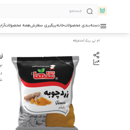
دسته‌بندی محصولات
خانه
پیگیری سفارش
همه محصولات
آرا
ام تی پیک
/
متفرقه
زردچ
بر
دس
شن