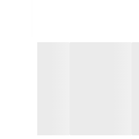
 می‌شوند به دست آمده و به همین سبب، کیفیت و عطر و طعم دلنشینی
ولید این محصول، تحت نظارت استانداردهای وزارت بهداشت صورت
 به همین سبب امروزه پودر زردچوبه در علم پزشکی به
ل افزایش جذب کورکومین زردچوبه، وجود ماده موثر
جود در قلم‌های زردچوبه مناسب است و همچنین آیا