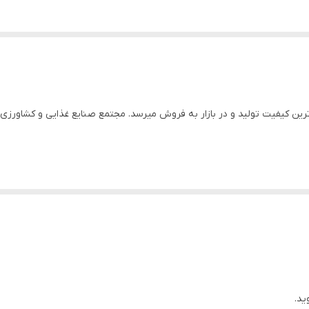
رین و مرغوب ترین کیفیت تولید و در بازار به فروش میرسد. مجتمع صنایع غذایی و کشاور
ی غذایی ایرانی و فرنگی بوده و به سلطان ادویه‌جات معروف است؛ چرا که خواص
وجود زردچوبه در هر غذایی بسیار پررنگ می‌باشد. زردچوبه علاوه بر آنکه عطر
ید.