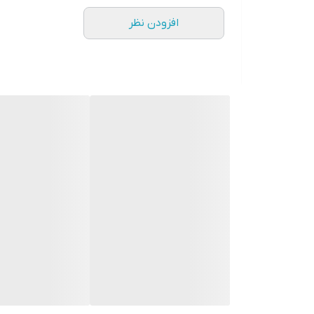
پودر ز
افزودن نظر
دارد.
در
مجتمع صنایع غذایی و کشاورزی گلها
می‌گیرد تا محصولی باکیفیت و مطابق با استانداردهای
زردچوبه دارای ماده‌ی موثری به نام کورکومین بود
وفور مورد استفاده قرار می‌گیرد. کورکومینی که در 
پپرین در فلفل سیاه می‌باشد.
در صنایع غذایی گلها تمامی قلم‌های زردچوبه مورد 
کیفیت قلم‌ها به حد استاندارد می‌باشد یا خیر.
ویدیو معرفی محصول:
خواص پودر زردچوبه گلها:
زردچوبه طبعی گرم و خشک داشته و خواص شگفت انگیز
ضد التهاب
سم زدایی طبیعی