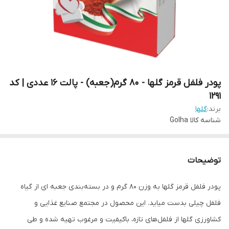
پودر فلفل قرمز گلها - 80 گرم(جعبه) - پالت 16 عددی | کد
1291
برند:
گلها
شناسه کالا
Golha
توضیحات
پودر فلفل قرمز گلها به وزن ۸۰ گرم و در بسته‌بندی جعبه ای از گیاه
فلفل چیلی بدست میاید. این محصول در مجتمع صنایع غذایی و
کشاورزی گلها از فلفل‌های تازه، باکیفیت و مرغوب تهیه شده و طی