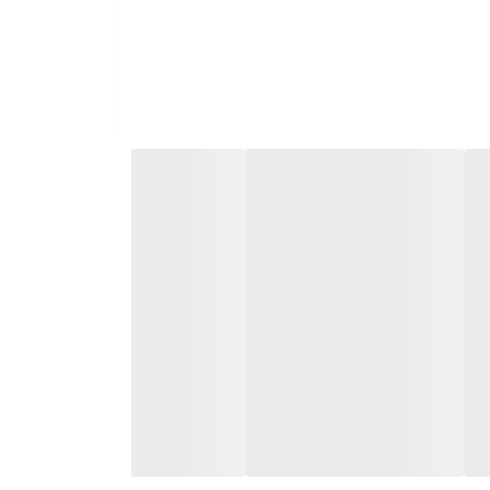
دست می‌آید. طعم این چاشنی، ترش و کمی ملس است که
ر غذا به وجود می‌آورد، از خواص منحصر به فردی برای
 ایمنی و همچنین کاهش التهابات بدن کمک کند. این محصول کاملاً طبیعی
 بازار عرضه می‌شود.
خواص فوق‌العاده‌ای برای سلامتی بدن به همراه دارد.