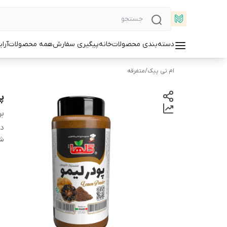
دسته‌بندی محصولات
خانه
پیگیری سفارش
همه محصولات
آرا
ام تی پیک
/
متفرقه
پود
بر
دس
شن