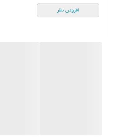
گرد لیمو یکی از ادویه‌های پرمصرف در غذاهای ایر
افزودن نظر
برای طعم دادن به انواع خورش‌ها، خوراک‌ها، پلوهای 
سلامتی بدن برخوردار است.
گرد لیمو
بوده و از آسیاب کردن لیمو عمانی خشک حاصل می‌شود
با استفاده از گرد لیمو در آشپزی، می‌توانید غذاهایی
خواص گرد لیمو
گرد لیمو چاشنی بسیار محبوبی در آشپزی، به خصوص آش
برخی از مهم‌ترین خواص گرد لیمو عبارتند از:
بهبود دهنده فرآیند هضم و جلوگیری از سوءهاضمه
ضدعفونی کننده و مناسب برای مبارزه با عفونت‌های ب
تنظیم کننده فشار خون و جلوگیری کننده از بالا رف
سرشار از فیبر و مناسب برای جلوگیری از یبوست
کاهش‌دهنده سطح کلسترول بد خون (LDL)