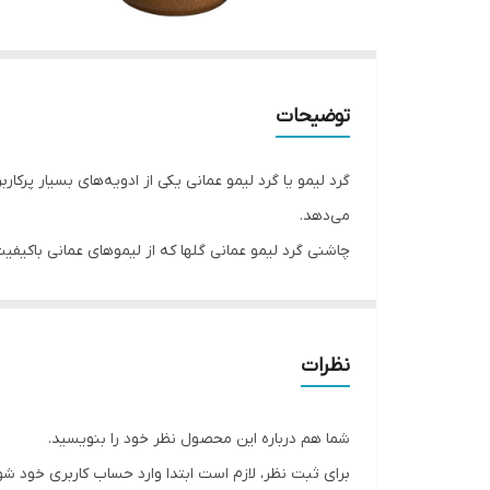
توضیحات
گرد لیمو یا گرد لیمو عمانی یکی از ادویه‌های بسیار پرک
می‌دهد.
وبسایت مجتمع صنایع غذایی و کشاورزی گلها به فروش 
وزن محصول: ۸۰ گرم
نوع بسته‌بندی: قوطی پلاستیکی P.E.T
نظرات
ابعاد بسته بندی: ۴ * ۴‌ * ۱۲ سانتی‌متر
نوع مجصول:
گرد لیمو
شما هم درباره این محصول نظر خود را بنویسید.
توضیحات بیشتر محصول
برای ثبت نظر، لازم است ابتدا وارد حساب کاربری خود شو