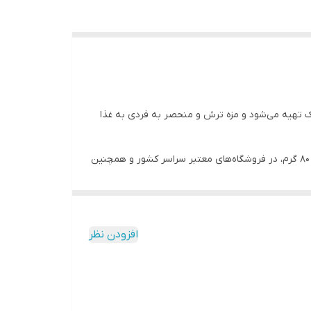
 خشک تهیه می‌شود و مزه ترش و منحصر به فردی به غذا
چاشنی گرد لیمو عمانی گلها که از لیموهای عمانی باکیفیت، تازه و بدون خرابی تولید می‌شود، در بسته‌بندی‌های بهداشتی P.E.T به وزن ۸۰ گرم، در فروشگاه‌های معتبر سراسر کشور و همچنین
افزودن نظر