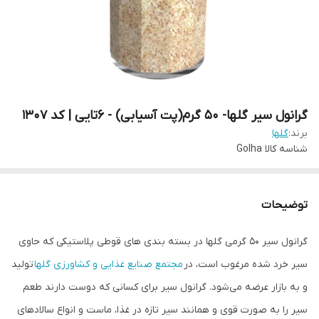
گرانول سیر گلها- 50 گرم(پت آسیابی) - 6تایی | کد 1307
برند:
گلها
شناسه کالا
Golha
توضیحات
گرانول سیر 50 گرمی گلها در بسته بندی های قوطی پلاستیکی که حاوی
سیر خرد شده مرغوب است، در
مجتمع صنایع غذایی و کشاورزی گلها
تولید
و به بازار عرضه می‌شود. گرانول سیر برای کسانی که دوست دارند طعم
سیر را به صورت قوی و همانند سیر تازه در غذا، ماست و انواع سالادهای