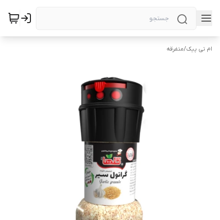
ام تی پیک
/
متفرقه