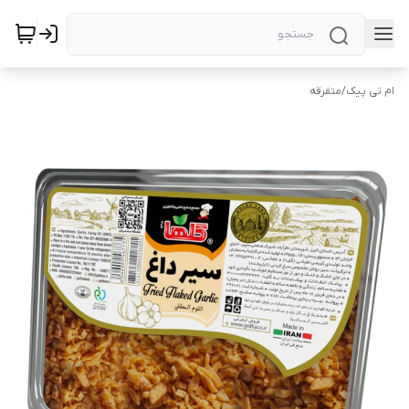
ام تی پیک
/
متفرقه