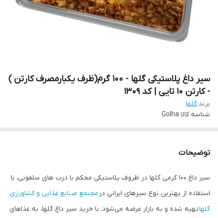
سیر داغ پلاستیکی گلها - 100 گرم(ظرف یکبارمصرف کارتن )
- کارتن 10 تایی | کد 1309
برند:
گلها
شناسه کالا
Golha
توضیحات
سیر داغ 100 گرمی گلها در ظروف پلاستیکی محکم با درب های سلفونی، با
استفاده از بهترین نوع سیرهای ایرانی در
مجتمع صنایع غذایی و کشاورزی
گلها
تهیه شده و به بازار عرضه می‌شود. با خرید سیر داغ گلها، به غذاهای