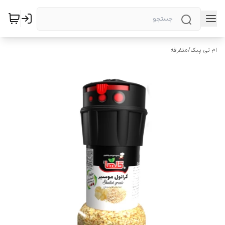
ام تی پیک
/
متفرقه