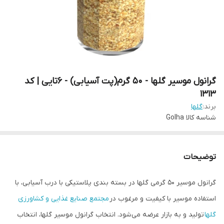
گرانول موسیر گلها - 50 گرم(پت آسیابی) - 6تایی | کد
1313
برند:
گلها
شناسه کالا
Golha
توضیحات
گرانول موسیر 50 گرمی گلها در بسته ‌بندی پلاستیکی با درب آسیابی، با
استفاده موسیر با کیفیت و مرغوب در
مجتمع صنایع غذایی و کشاورزی
گلها
تولید و به بازار عرضه می‌شود. انتخاب گرانول موسیر گلها، انتخاب