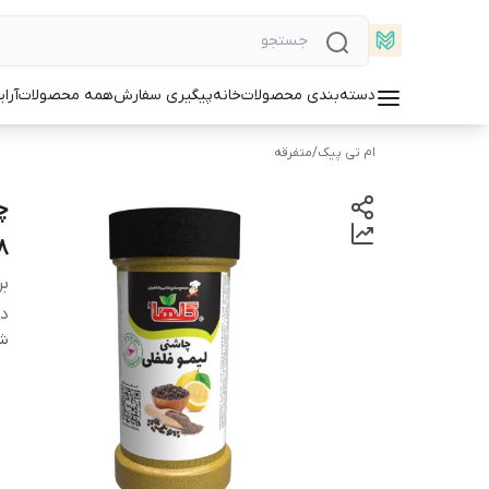
دسته‌بندی محصولات
خانه
پیگیری سفارش
همه محصولات
آرا
ام تی پیک
/
متفرقه
8
بر
دس
شن