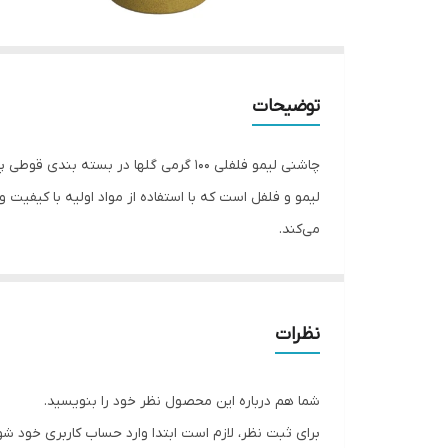
توضیحات
چاشنی لیمو فلفلی 100 گرمی گلها در بسته بندی قوطی پلاستیکی (P.E.T) با بالاترین کیفیت در
می‌کند.
وزن محصول: ۱۰۰ گرم
نوع بسته بندی: قوطی پلاستیکی P.E.T
ابعاد بسته بندی: ۵.۵ * ۵.۵ * ‌۱۳ سانتیمتر
نظرات
نوع محصول:
چاشنی
توضیحات بیشتر محصول
شما هم درباره این محصول نظر خود را بنویسید.
چاشنی لیمو فلفلی گلها، ترکیبی بی‌نظیر از لیمو تا
برای ثبت نظر، لازم است ابتدا وارد حساب کاربری خود شو