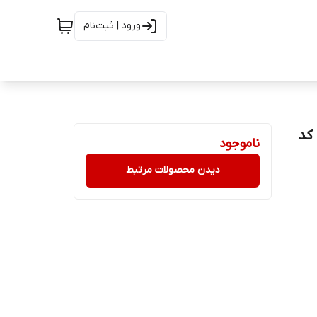
ورود | ثبت‌نام
 شیرینگ 8 تایی | کد
ناموجود
دیدن محصولات مرتبط