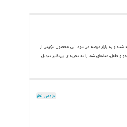
 شده و به بازار عرضه می‌شود. این محصول ترکیبی از
 شده است. چاشنی لیمو فلفلی 100 گرمی گلها با طعم تازه و تند لیمو و فلفل، غذاهای شما را به تجربه‌ای بی‌نظیر تبدیل
افزودن نظر
است. چاشنی لیمو فلفلی گلها یک چاشنی خوشمزه و متفاوت