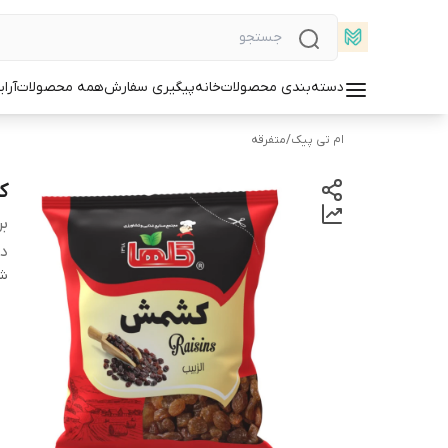
دسته‌بندی محصولات
خانه
پیگیری سفارش
همه محصولات
آرا
ام تی پیک
/
متفرقه
کشمش
بر
دس
شن