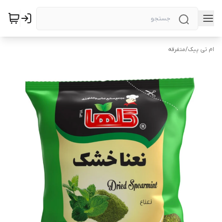
ام تی پیک
/
متفرقه