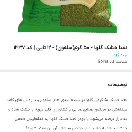
نعنا خشک گلها - 50 گرم(سلفون) - 12 تایی | کد 1337
برند:
گلها
شناسه کالا
Golha
توضیحات
نعنا خشک 50 گرمی گلها در بسته بندی های سلفونی، با روش های کاملا
بهداشتی در مجتمع صنایع غذایی و کشاورزی گلها تهیه و خشک شده و
به بازار عرضه می‌شود. با پودر نعنا خشک گلها، به غذاهایتان طعمی
خوشانید هدیه دهید و از خواص سلامتی آن بهره‌مند شوید!