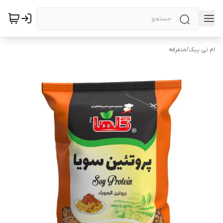
ام تی پیک
/
متفرقه