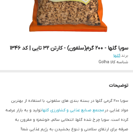
سویا گلها - 200 گرم(سلفون) - کارتن 32 تایی | کد 1346
برند:
گلها
شناسه کالا
Golha
توضیحات
سویا 200 گرمی گلها در بسته بندی های سلفونی، با استفاده از بهترین
مواد غذایی در
مجتمع صنایع غذایی و کشاورزی گلها
تولید و به بازار عرضه
کرده است. سویا چرخ شده گلها، انتخابی سالم، خوشمزه و مقرون به
صرفه برای ارتقای سلامتی و تنوع بخشیدن به رژیم غذایی شما!