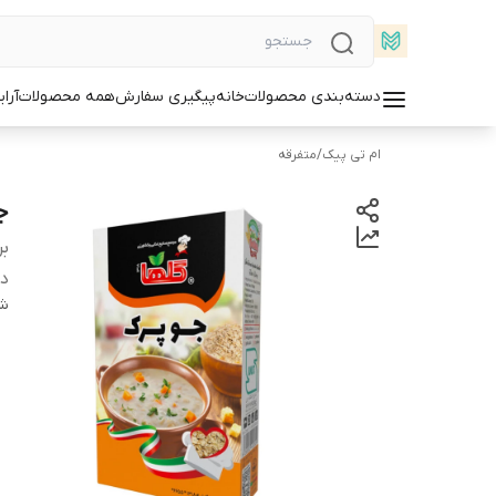
دسته‌بندی محصولات
خانه
پیگیری سفارش
همه محصولات
آرا
ام تی پیک
/
متفرقه
جوپر
بر
دس
شن