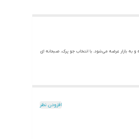
و به بازار عرضه می‌شود. با انتخاب جو پرک، صبحانه ای
افزودن نظر
زا استفاده می‌کنند. جو سرشار از فیبر، ویتامین های