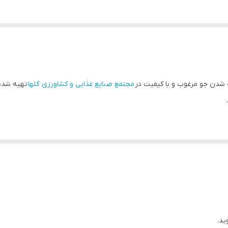
مجتمع صنایع غذایی و کشاورزی گلها
تهیه شده 
 به دلیل خواص فراوانش، از آن بهعنوان یک صبحانه سالم، سیر کننده و انرژی 
ید.