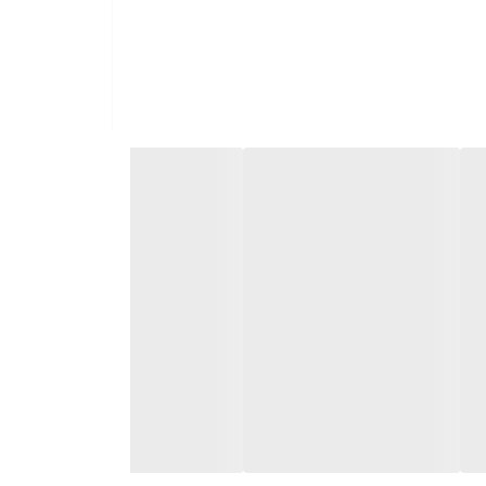
پرک جو باکیفیت و خوشمزه هستید، پرک جو گلها می‌تواند
به سراسر کشور ارسال می‌شود.