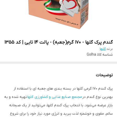
گندم پرک گلها - 170 گرم(جعبه) - پالت 14 تایی | کد 1355
برند:
گلها
شناسه کالا
Golha
توضیحات
پرک گندم 170 گرمی گلها در بسته بندی های جعبه ای با استفاده از
بهترین نوع گندم در
مجتمع صنایع غذایی و کشاورزی گلها
تهیه شده و به
بازار عرضه می‌شود. با انتخاب پرک گندم گلها، می‌توانید از یک صبحانه
سالم، مقوی و خوشمزه لذت ببرید و انرژی مورد نیاز خود را برای شروع