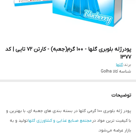
پودرژله بلوبری گلها - 100 گرم(جعبه) - کارتن 72 تایی | کد
1377
برند:
گلها
شناسه کالا
Golha
توضیحات
پودر ژله بلوبری 100 گرمی گلها در بسته بندی های جعبه ای، با بهترین و
با کیفیت ترین مواد در
مجتمع صنایع غذایی و کشاورزی گلها
تولید و به
بازار عرضه می‌شود.