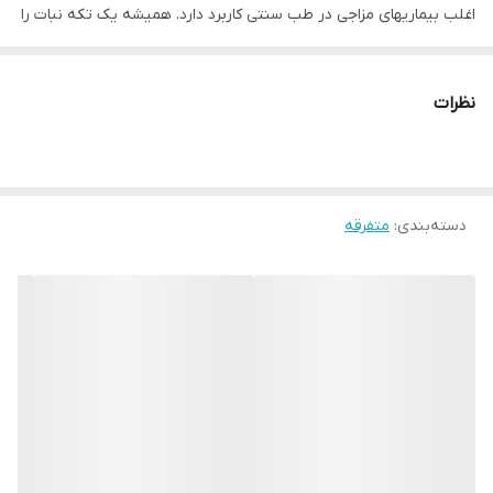
اغلب بیماریهای مزاجی در طب سنتی کاربرد دارد. همیشه یک تکه نبات را
در کشوی محل کارتان داشته باشید.
توضیحات بیشتر محصول
نظرات
با کمک این نبات‌های خوش‌طعم و خوش‌رنگ می‌توانید شربت‌ها،
دمنوش‌ها و نوشیدنی‌های خوش‌طعمی تهیه کنید. از این محصول
می‌توان علاوه‌بر منزل در محیط کار نیز استفاده کرد و با کمک آن
دسته‌بندی
:
متفرقه
نوشیدنی‌های خود را شیرین نمود. نبات در طب سنتی از جایگاه بسیار
ارزشمندی برخوردار است. طبع گرمی دارد. و برای اغلب بیماریهای مزاجی
در طب سنتی کاربرد دارد.
مشخصات
این محصول دارای 10 نبات جداگانه بوده که هر کدام برای یک لیوان
نوشیدنی در نظر گرفته شده‌اند.وزن بسته 190 گرم می باشد. نبات در طب
سنتی از جایگاه بسیار ارزشمندی برخوردار است. طبع گرمی دارد. و برای
اغلب بیماریهای مزاجی در طب سنتی کاربرد دارد. همیشه یک تکه نبات را