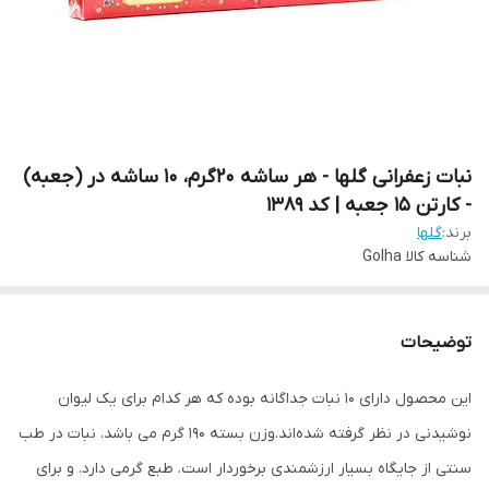
نبات زعفرانی گلها - هر ساشه 20گرم، 10 ساشه در (جعبه)
- کارتن 15 جعبه | کد 1389
برند:
گلها
شناسه کالا
Golha
توضیحات
این محصول دارای 10 نبات جداگانه بوده که هر کدام برای یک لیوان
نوشیدنی در نظر گرفته شده‌اند.وزن بسته 190 گرم می باشد. نبات در طب
سنتی از جایگاه بسیار ارزشمندی برخوردار است. طبع گرمی دارد. و برای