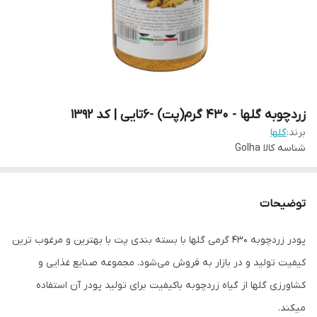
زردچوبه گلها - 430 گرم(پت) -6تایی | کد 1392
برند:
گلها
شناسه کالا
Golha
توضیحات
پودر زردچوبه 430 گرمی گلها با بسته بندی پت با بهترین و مرغوب ترین
کیفیت تولید و در بازار به فروش می‌شود. مجموعه صنایع غذایی و
کشاورزی گلها از گیاه زردچوبه باکیفیت برای تولید پودر آن استفاده
میکند.