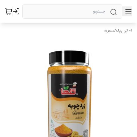
ام تی پیک
/
متفرقه